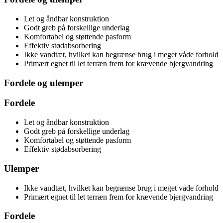
Let og åndbar konstruktion
Godt greb på forskellige underlag
Komfortabel og støttende pasform
Effektiv stødabsorbering
Ikke vandtæt, hvilket kan begrænse brug i meget våde forhold
Primært egnet til let terræn frem for krævende bjergvandring
Fordele og ulemper
Fordele
Let og åndbar konstruktion
Godt greb på forskellige underlag
Komfortabel og støttende pasform
Effektiv stødabsorbering
Ulemper
Ikke vandtæt, hvilket kan begrænse brug i meget våde forhold
Primært egnet til let terræn frem for krævende bjergvandring
Fordele