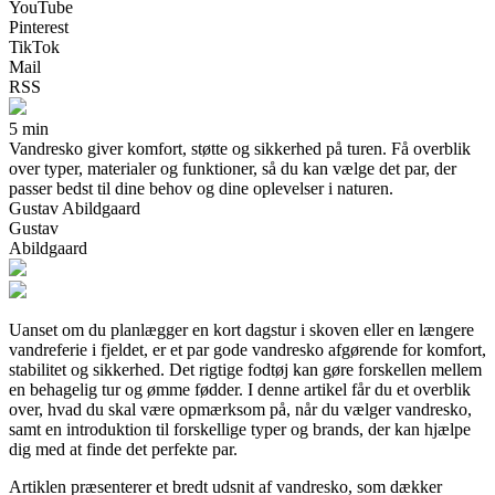
YouTube
Pinterest
TikTok
Mail
RSS
5 min
Vandresko giver komfort, støtte og sikkerhed på turen. Få overblik
over typer, materialer og funktioner, så du kan vælge det par, der
passer bedst til dine behov og dine oplevelser i naturen.
Gustav Abildgaard
Gustav
Abildgaard
Uanset om du planlægger en kort dagstur i skoven eller en længere
vandreferie i fjeldet, er et par gode vandresko afgørende for komfort,
stabilitet og sikkerhed. Det rigtige fodtøj kan gøre forskellen mellem
en behagelig tur og ømme fødder. I denne artikel får du et overblik
over, hvad du skal være opmærksom på, når du vælger vandresko,
samt en introduktion til forskellige typer og brands, der kan hjælpe
dig med at finde det perfekte par.
Artiklen præsenterer et bredt udsnit af vandresko, som dækker