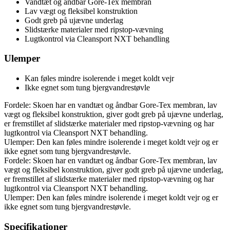
Vandtæt og åndbar Gore-Tex membran
Lav vægt og fleksibel konstruktion
Godt greb på ujævne underlag
Slidstærke materialer med ripstop-vævning
Lugtkontrol via Cleansport NXT behandling
Ulemper
Kan føles mindre isolerende i meget koldt vejr
Ikke egnet som tung bjergvandrestøvle
Fordele: Skoen har en vandtæt og åndbar Gore-Tex membran, lav
vægt og fleksibel konstruktion, giver godt greb på ujævne underlag,
er fremstillet af slidstærke materialer med ripstop-vævning og har
lugtkontrol via Cleansport NXT behandling.
Ulemper: Den kan føles mindre isolerende i meget koldt vejr og er
ikke egnet som tung bjergvandrestøvle.
Fordele: Skoen har en vandtæt og åndbar Gore-Tex membran, lav
vægt og fleksibel konstruktion, giver godt greb på ujævne underlag,
er fremstillet af slidstærke materialer med ripstop-vævning og har
lugtkontrol via Cleansport NXT behandling.
Ulemper: Den kan føles mindre isolerende i meget koldt vejr og er
ikke egnet som tung bjergvandrestøvle.
Specifikationer