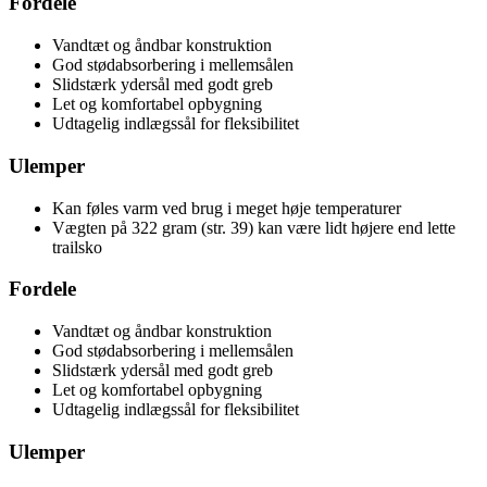
Fordele
Vandtæt og åndbar konstruktion
God stødabsorbering i mellemsålen
Slidstærk ydersål med godt greb
Let og komfortabel opbygning
Udtagelig indlægssål for fleksibilitet
Ulemper
Kan føles varm ved brug i meget høje temperaturer
Vægten på 322 gram (str. 39) kan være lidt højere end lette
trailsko
Fordele
Vandtæt og åndbar konstruktion
God stødabsorbering i mellemsålen
Slidstærk ydersål med godt greb
Let og komfortabel opbygning
Udtagelig indlægssål for fleksibilitet
Ulemper