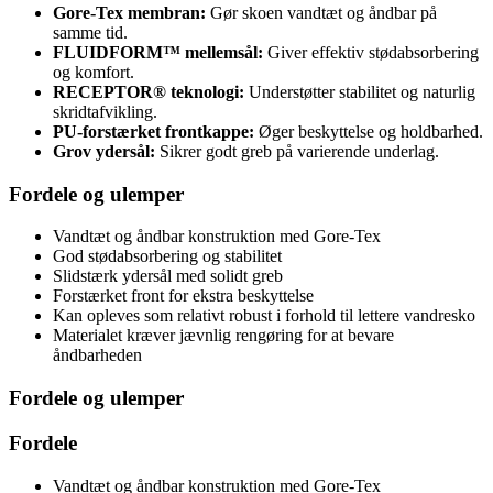
Gore-Tex membran:
Gør skoen vandtæt og åndbar på
samme tid.
FLUIDFORM™ mellemsål:
Giver effektiv stødabsorbering
og komfort.
RECEPTOR® teknologi:
Understøtter stabilitet og naturlig
skridtafvikling.
PU-forstærket frontkappe:
Øger beskyttelse og holdbarhed.
Grov ydersål:
Sikrer godt greb på varierende underlag.
Fordele og ulemper
Vandtæt og åndbar konstruktion med Gore-Tex
God stødabsorbering og stabilitet
Slidstærk ydersål med solidt greb
Forstærket front for ekstra beskyttelse
Kan opleves som relativt robust i forhold til lettere vandresko
Materialet kræver jævnlig rengøring for at bevare
åndbarheden
Fordele og ulemper
Fordele
Vandtæt og åndbar konstruktion med Gore-Tex