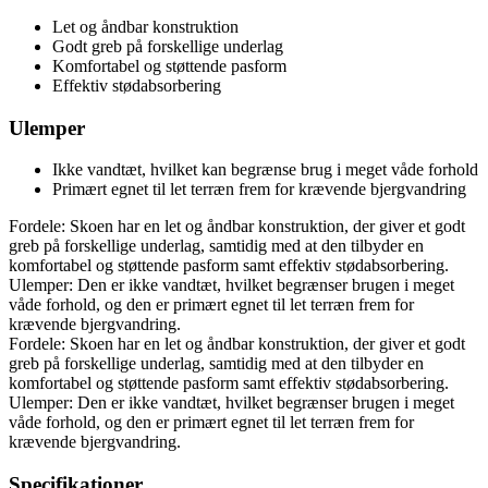
Let og åndbar konstruktion
Godt greb på forskellige underlag
Komfortabel og støttende pasform
Effektiv stødabsorbering
Ulemper
Ikke vandtæt, hvilket kan begrænse brug i meget våde forhold
Primært egnet til let terræn frem for krævende bjergvandring
Fordele: Skoen har en let og åndbar konstruktion, der giver et godt
greb på forskellige underlag, samtidig med at den tilbyder en
komfortabel og støttende pasform samt effektiv stødabsorbering.
Ulemper: Den er ikke vandtæt, hvilket begrænser brugen i meget
våde forhold, og den er primært egnet til let terræn frem for
krævende bjergvandring.
Fordele: Skoen har en let og åndbar konstruktion, der giver et godt
greb på forskellige underlag, samtidig med at den tilbyder en
komfortabel og støttende pasform samt effektiv stødabsorbering.
Ulemper: Den er ikke vandtæt, hvilket begrænser brugen i meget
våde forhold, og den er primært egnet til let terræn frem for
krævende bjergvandring.
Specifikationer