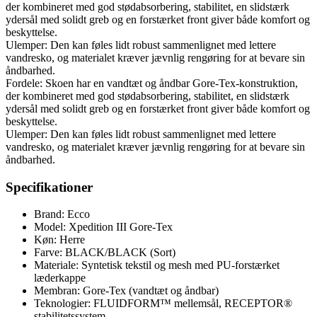
der kombineret med god stødabsorbering, stabilitet, en slidstærk
ydersål med solidt greb og en forstærket front giver både komfort og
beskyttelse.
Ulemper: Den kan føles lidt robust sammenlignet med lettere
vandresko, og materialet kræver jævnlig rengøring for at bevare sin
åndbarhed.
Fordele: Skoen har en vandtæt og åndbar Gore-Tex-konstruktion,
der kombineret med god stødabsorbering, stabilitet, en slidstærk
ydersål med solidt greb og en forstærket front giver både komfort og
beskyttelse.
Ulemper: Den kan føles lidt robust sammenlignet med lettere
vandresko, og materialet kræver jævnlig rengøring for at bevare sin
åndbarhed.
Specifikationer
Brand: Ecco
Model: Xpedition III Gore-Tex
Køn: Herre
Farve: BLACK/BLACK (Sort)
Materiale: Syntetisk tekstil og mesh med PU-forstærket
læderkappe
Membran: Gore-Tex (vandtæt og åndbar)
Teknologier: FLUIDFORM™ mellemsål, RECEPTOR®
stabilitetssystem