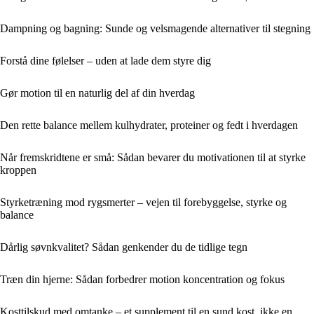
Dampning og bagning: Sunde og velsmagende alternativer til stegning
Forstå dine følelser – uden at lade dem styre dig
Gør motion til en naturlig del af din hverdag
Den rette balance mellem kulhydrater, proteiner og fedt i hverdagen
Når fremskridtene er små: Sådan bevarer du motivationen til at styrke
kroppen
Styrketræning mod rygsmerter – vejen til forebyggelse, styrke og
balance
Dårlig søvnkvalitet? Sådan genkender du de tidlige tegn
Træn din hjerne: Sådan forbedrer motion koncentration og fokus
Kosttilskud med omtanke – et supplement til en sund kost, ikke en