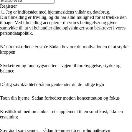
Registrer
Jeg er indforstået med hjemmesidens vilkår og databrug.
Din tilmelding er frivillig, og du har altid mulighed for at trække den
tilbage. Ved tilmelding accepterer du vores betingelser og giver
samtykke til, at vi behandler dine oplysninger som beskrevet i vores
persondatapolitik.
Når fremskridtene er små: Sådan bevarer du motivationen til at styrke
kroppen
Styrketræning mod rygsmerter – vejen til forebyggelse, styrke og
balance
Dårlig søvnkvalitet? Sådan genkender du de tidlige tegn
Træn din hjerne: Sådan forbedrer motion koncentration og fokus
Kosttilskud med omtanke – et supplement til en sund kost, ikke en
erstatning
Sov godt som senior – sådan fremmer du en rolig nattesøvn