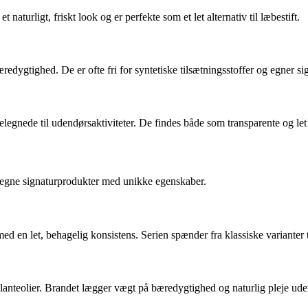
naturligt, friskt look og er perfekte som et let alternativ til læbestift.
redygtighed. De er ofte fri for syntetiske tilsætningsstoffer og egner si
egnede til udendørsaktiviteter. De findes både som transparente og let 
 egne signaturprodukter med unikke egenskaber.
ed en let, behagelig konsistens. Serien spænder fra klassiske varianter 
planteolier. Brandet lægger vægt på bæredygtighed og naturlig pleje ude