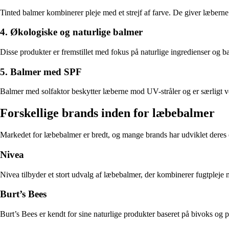
Tinted balmer kombinerer pleje med et strejf af farve. De giver læberne et 
4. Økologiske og naturlige balmer
Disse produkter er fremstillet med fokus på naturlige ingredienser og bæ
5. Balmer med SPF
Balmer med solfaktor beskytter læberne mod UV-stråler og er særligt vel
Forskellige brands inden for læbebalmer
Markedet for læbebalmer er bredt, og mange brands har udviklet deres
Nivea
Nivea tilbyder et stort udvalg af læbebalmer, der kombinerer fugtpleje m
Burt’s Bees
Burt’s Bees er kendt for sine naturlige produkter baseret på bivoks og 