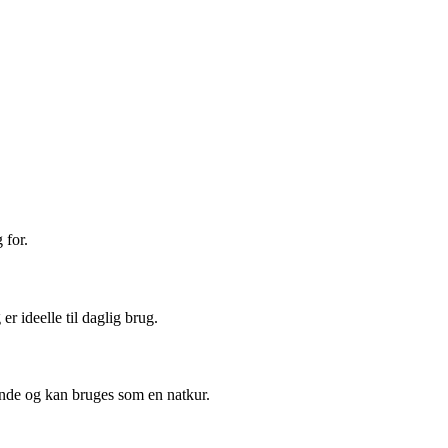
 for.
r ideelle til daglig brug.
ende og kan bruges som en natkur.