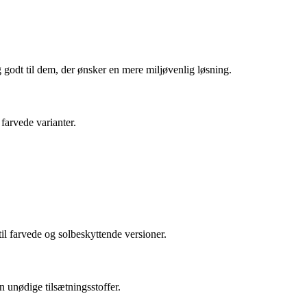
g godt til dem, der ønsker en mere miljøvenlig løsning.
farvede varianter.
til farvede og solbeskyttende versioner.
n unødige tilsætningsstoffer.