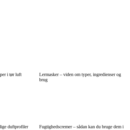
er i tør luft
Lermasker – viden om typer, ingredienser og
brug
ige duftprofiler
Fugtighedscremer – sådan kan du bruge dem i