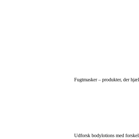
Fugtmasker – produkter, der hjælp
Udforsk bodylotions med forskell