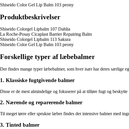
Shiseido Color Gel Lip Balm 103 peony
Produktbeskrivelser
Shiseido Colorgel Lipbalm 107 Dahlia
La Roche-Posay Cicaplast Barrier Repairing Balm
Shiseido Colorgel Lipbalm 113 Sakura
Shiseido Color Gel Lip Balm 103 peony
Forskellige typer af læbebalmer
Der findes mange typer læbebalmer, som hver især har deres særlige eg
1. Klassiske fugtgivende balmer
Disse er de mest almindelige og fokuserer på at tilføre fugt og beskytte 
2. Nærende og reparerende balmer
Til meget tørre eller sprukne læber findes der intensive balmer med in
3. Tinted balmer