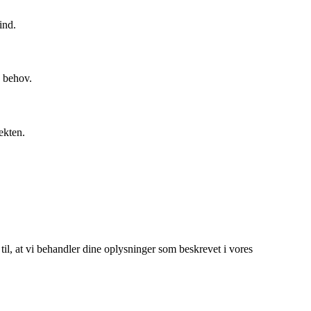
ind.
e behov.
ekten.
 til, at vi behandler dine oplysninger som beskrevet i vores