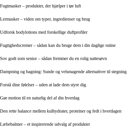
Fugtmasker – produkter, der hjælper i tør luft
Lermasker – viden om typer, ingredienser og brug
Udforsk bodylotions med forskellige duftprofiler
Fugtighedscremer – sådan kan du bruge dem i din daglige rutine
Sov godt som senior – sådan fremmer du en rolig nattesøvn
Dampning og bagning: Sunde og velsmagende alternativer til stegning
Forstå dine følelser – uden at lade dem styre dig
Gør motion til en naturlig del af din hverdag
Den rette balance mellem kulhydrater, proteiner og fedt i hverdagen
Læbebalmer – et inspirerende udvalg af produkter