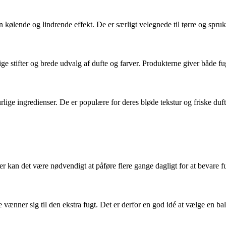
ølende og lindrende effekt. De er særligt velegnede til tørre og spruk
ge stifter og brede udvalg af dufte og farver. Produkterne giver både fug
ige ingredienser. De er populære for deres bløde tekstur og friske duft
er kan det være nødvendigt at påføre flere gange dagligt for at bevare f
vænner sig til den ekstra fugt. Det er derfor en god idé at vælge en ba