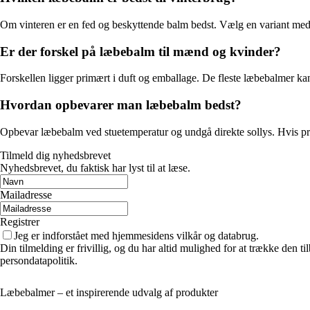
Om vinteren er en fed og beskyttende balm bedst. Vælg en variant med 
Er der forskel på læbebalm til mænd og kvinder?
Forskellen ligger primært i duft og emballage. De fleste læbebalmer kan b
Hvordan opbevarer man læbebalm bedst?
Opbevar læbebalm ved stuetemperatur og undgå direkte sollys. Hvis prod
Tilmeld dig nyhedsbrevet
Nyhedsbrevet, du faktisk har lyst til at læse.
Mailadresse
Registrer
Jeg er indforstået med hjemmesidens vilkår og databrug.
Din tilmelding er frivillig, og du har altid mulighed for at trække den 
persondatapolitik.
Læbebalmer – et inspirerende udvalg af produkter