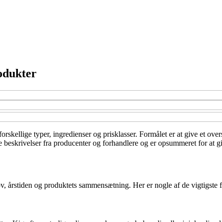
odukter
rskellige typer, ingredienser og prisklasser. Formålet er at give et over
 beskrivelser fra producenter og forhandlere og er opsummeret for at giv
v, årstiden og produktets sammensætning. Her er nogle af de vigtigste f