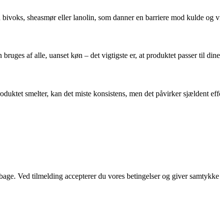
bivoks, sheasmør eller lanolin, som danner en barriere mod kulde og v
ruges af alle, uanset køn – det vigtigste er, at produktet passer til din
uktet smelter, kan det miste konsistens, men det påvirker sjældent eff
tilbage. Ved tilmelding accepterer du vores betingelser og giver samtykke