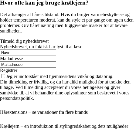
Hvor ofte kan jeg bruge krøllejern?
Det afhænger af hårets tilstand. Hvis du bruger varmebeskyttelse og
holder temperaturen moderat, kan du style et par gange om ugen uden
problemer. Giv håret næring med fugtgivende masker for at bevare
sundheden.
Tilmeld dig nyhedsbrevet
Nyhedsbrevet, du faktisk har lyst til at læse.
Mailadresse
Registrer
Jeg er indforstået med hjemmesidens vilkår og databrug.
Din tilmelding er frivillig, og du har altid mulighed for at trække den
tilbage. Ved tilmelding accepterer du vores betingelser og giver
samtykke til, at vi behandler dine oplysninger som beskrevet i vores
persondatapolitik.
Hårextensions – se variationer fra flere brands
Krøllejern – en introduktion til stylingredskabet og dets muligheder