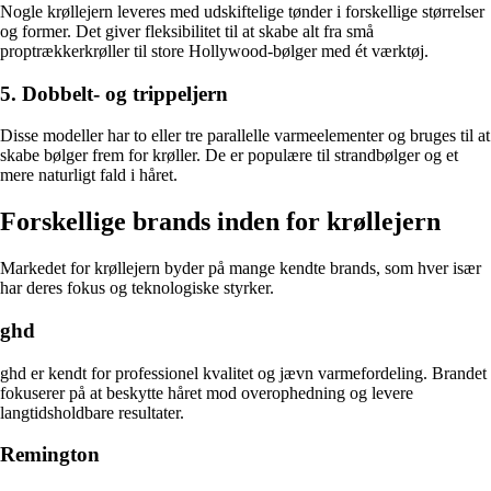
Nogle krøllejern leveres med udskiftelige tønder i forskellige størrelser
og former. Det giver fleksibilitet til at skabe alt fra små
proptrækkerkrøller til store Hollywood-bølger med ét værktøj.
5. Dobbelt- og trippeljern
Disse modeller har to eller tre parallelle varmeelementer og bruges til at
skabe bølger frem for krøller. De er populære til strandbølger og et
mere naturligt fald i håret.
Forskellige brands inden for krøllejern
Markedet for krøllejern byder på mange kendte brands, som hver især
har deres fokus og teknologiske styrker.
ghd
ghd er kendt for professionel kvalitet og jævn varmefordeling. Brandet
fokuserer på at beskytte håret mod overophedning og levere
langtidsholdbare resultater.
Remington