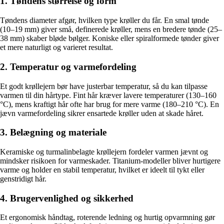
1. Tøndens størrelse og form
Tøndens diameter afgør, hvilken type krøller du får. En smal tønde
(10–19 mm) giver små, definerede krøller, mens en bredere tønde (25–
38 mm) skaber bløde bølger. Koniske eller spiralformede tønder giver
et mere naturligt og varieret resultat.
2. Temperatur og varmefordeling
Et godt krøllejern bør have justerbar temperatur, så du kan tilpasse
varmen til din hårtype. Fint hår kræver lavere temperaturer (130–160
°C), mens kraftigt hår ofte har brug for mere varme (180–210 °C). En
jævn varmefordeling sikrer ensartede krøller uden at skade håret.
3. Belægning og materiale
Keramiske og turmalinbelagte krøllejern fordeler varmen jævnt og
mindsker risikoen for varme­skader. Titanium-modeller bliver hurtigere
varme og holder en stabil temperatur, hvilket er ideelt til tykt eller
genstridigt hår.
4. Brugervenlighed og sikkerhed
Et ergonomisk håndtag, roterende ledning og hurtig opvarmning gør