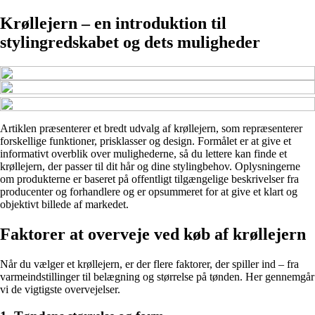
Krøllejern – en introduktion til
stylingredskabet og dets muligheder
Artiklen præsenterer et bredt udvalg af krøllejern, som repræsenterer
forskellige funktioner, prisklasser og design. Formålet er at give et
informativt overblik over mulighederne, så du lettere kan finde et
krøllejern, der passer til dit hår og dine stylingbehov. Oplysningerne
om produkterne er baseret på offentligt tilgængelige beskrivelser fra
producenter og forhandlere og er opsummeret for at give et klart og
objektivt billede af markedet.
Faktorer at overveje ved køb af krøllejern
Når du vælger et krøllejern, er der flere faktorer, der spiller ind – fra
varmeindstillinger til belægning og størrelse på tønden. Her gennemgår
vi de vigtigste overvejelser.