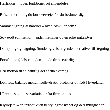
Hårlakker – typer, funktioner og anvendelse
Balsammer – ting du bør overveje, før du beslutter dig
Sammenligning af hårolier – hvad adskiller dem?
Sov godt som senior – sådan fremmer du en rolig nattesøvn
Dampning og bagning: Sunde og velsmagende alternativer til stegning
Forstå dine følelser – uden at lade dem styre dig
Gør motion til en naturlig del af din hverdag
Den rette balance mellem kulhydrater, proteiner og fedt i hverdagen
Hårextensions – se variationer fra flere brands
Krøllejern – en introduktion til stylingredskabet og dets muligheder