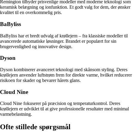
Remington tilbyder prisvenlige modeller med moderne teknologi som
keramisk belægning og ionfunktion. Et godt valg for dem, der ønsker
kvalitet til en overkommelig pris.
BaByliss
BaByliss har et bredt udvalg af krøllejern – fra klassiske modeller til
avancerede automatiske løsninger. Brandet er populært for sin
brugervenlighed og innovative design.
Dyson
Dyson kombinerer avanceret teknologi med skånsom styling. Deres
krøllejern anvender luftstrøm frem for direkte varme, hvilket reducerer
risikoen for skader og bevarer hårets glans.
Cloud Nine
Cloud Nine fokuserer på præcision og temperaturkontrol. Deres
krøllejern er udviklet til at give professionelle resultater med minimal
varmebelastning.
Ofte stillede spørgsmål