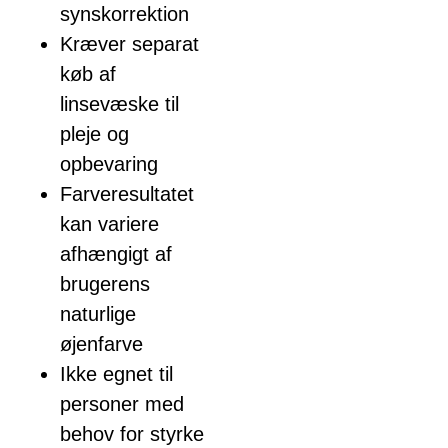
synskorrektion
Kræver separat
køb af
linsevæske til
pleje og
opbevaring
Farveresultatet
kan variere
afhængigt af
brugerens
naturlige
øjenfarve
Ikke egnet til
personer med
behov for styrke