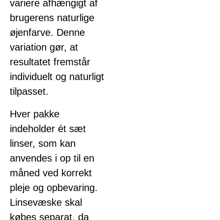
variere afhængigt af
brugerens naturlige
øjenfarve. Denne
variation gør, at
resultatet fremstår
individuelt og naturligt
tilpasset.
Hver pakke
indeholder ét sæt
linser, som kan
anvendes i op til en
måned ved korrekt
pleje og opbevaring.
Linsevæske skal
købes separat, da