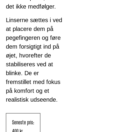
det ikke medfølger.
Linserne sættes i ved
at placere dem på
pegefingeren og føre
dem forsigtigt ind på
øjet, hvorefter de
stabiliseres ved at
blinke. De er
fremstillet med fokus
på komfort og et
realistisk udseende.
Seneste pris:
400
kr.