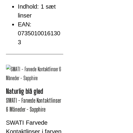
Indhold: 1 sæt
linser
EAN:
0735010016130
3
Naturlig blå glød
SWATI - Farvede Kontaktlinser
6 Måneder - Sapphire
SWATI Farvede
Kontaktlinser i farven