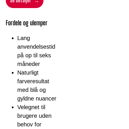
Se detaljer
Fordele og ulemper
Lang
anvendelsestid
på op til seks
måneder
Naturligt
farveresultat
med blå og
gyldne nuancer
Velegnet til
brugere uden
behov for