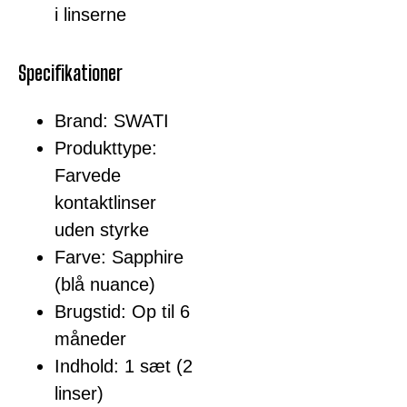
i linserne
Specifikationer
Brand: SWATI
Produkttype:
Farvede
kontaktlinser
uden styrke
Farve: Sapphire
(blå nuance)
Brugstid: Op til 6
måneder
Indhold: 1 sæt (2
linser)