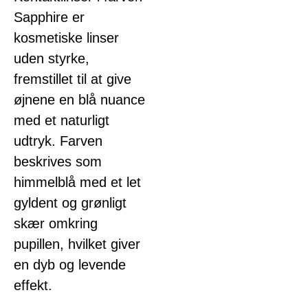
Sapphire er
kosmetiske linser
uden styrke,
fremstillet til at give
øjnene en blå nuance
med et naturligt
udtryk. Farven
beskrives som
himmelblå med et let
gyldent og grønligt
skær omkring
pupillen, hvilket giver
en dyb og levende
effekt.