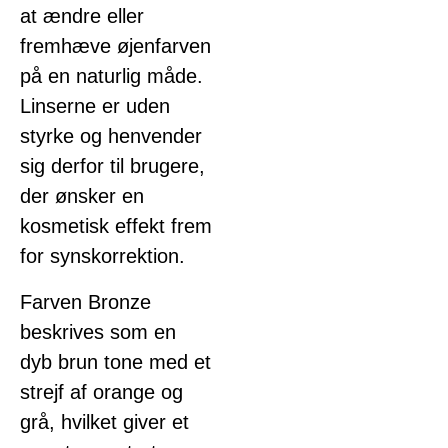
at ændre eller
fremhæve øjenfarven
på en naturlig måde.
Linserne er uden
styrke og henvender
sig derfor til brugere,
der ønsker en
kosmetisk effekt frem
for synskorrektion.
Farven Bronze
beskrives som en
dyb brun tone med et
strejf af orange og
grå, hvilket giver et