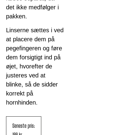
det ikke medfølger i
pakken.
Linserne sættes i ved
at placere dem på
pegefingeren og føre
dem forsigtigt ind på
øjet, hvorefter de
justeres ved at
blinke, så de sidder
korrekt på
hornhinden.
Seneste pris:
199
kr.