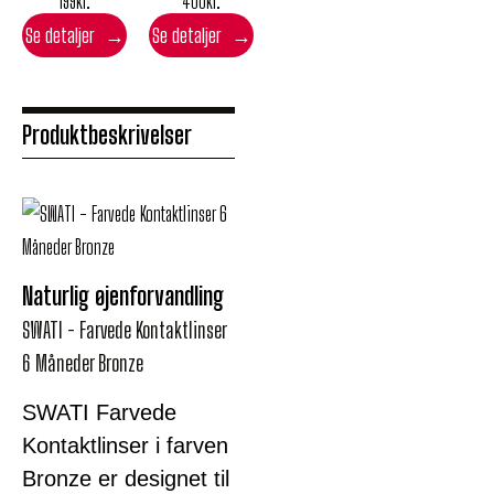
199
kr.
400
kr.
Se detaljer
Se detaljer
Produktbeskrivelser
Naturlig øjenforvandling
SWATI - Farvede Kontaktlinser
6 Måneder Bronze
SWATI Farvede
Kontaktlinser i farven
Bronze er designet til