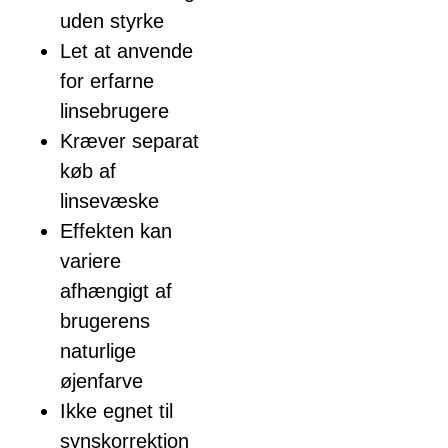
uden styrke
Let at anvende
for erfarne
linsebrugere
Kræver separat
køb af
linsevæske
Effekten kan
variere
afhængigt af
brugerens
naturlige
øjenfarve
Ikke egnet til
synskorrektion