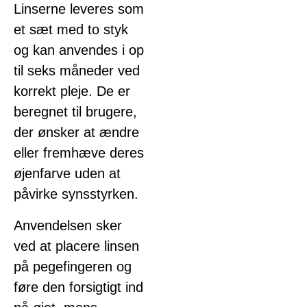
Linserne leveres som
et sæt med to styk
og kan anvendes i op
til seks måneder ved
korrekt pleje. De er
beregnet til brugere,
der ønsker at ændre
eller fremhæve deres
øjenfarve uden at
påvirke synsstyrken.
Anvendelsen sker
ved at placere linsen
på pegefingeren og
føre den forsigtigt ind