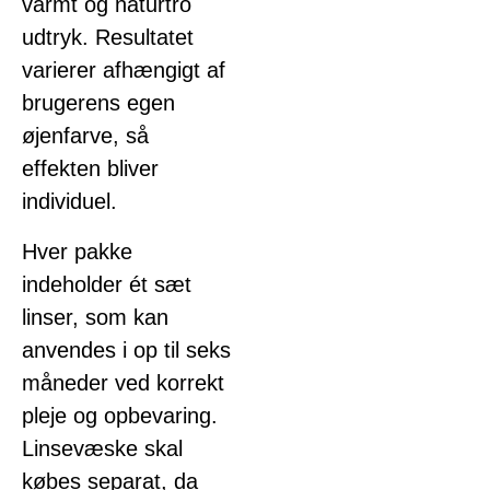
varmt og naturtro
udtryk. Resultatet
varierer afhængigt af
brugerens egen
øjenfarve, så
effekten bliver
individuel.
Hver pakke
indeholder ét sæt
linser, som kan
anvendes i op til seks
måneder ved korrekt
pleje og opbevaring.
Linsevæske skal
købes separat, da