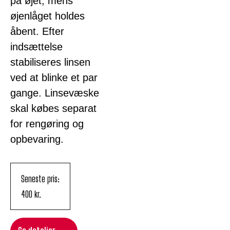
på øjet, mens
øjenlåget holdes
åbent. Efter
indsættelse
stabiliseres linsen
ved at blinke et par
gange. Linsevæske
skal købes separat
for rengøring og
opbevaring.
Seneste pris:
400
kr.